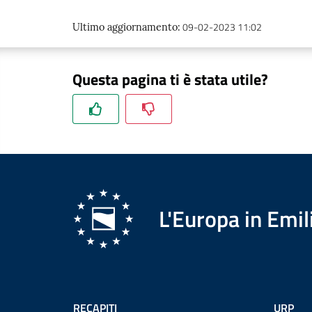
09-02-2023 11:02
Ultimo aggiornamento
:
Questa pagina ti è stata utile?
L'Europa in Em
RECAPITI
URP