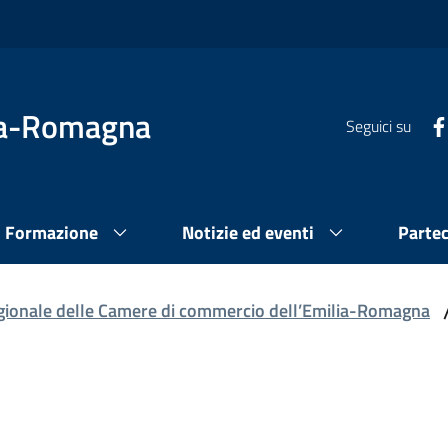
lia-Romagna
Seguici su
Formazione
Notizie ed eventi
Parte
gionale delle Camere di commercio dell’Emilia-Romagna