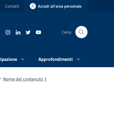
Contatti
Accedi all'area personale
Cerca
cipazione
Approfondimenti
Nome del contenuto 1
/