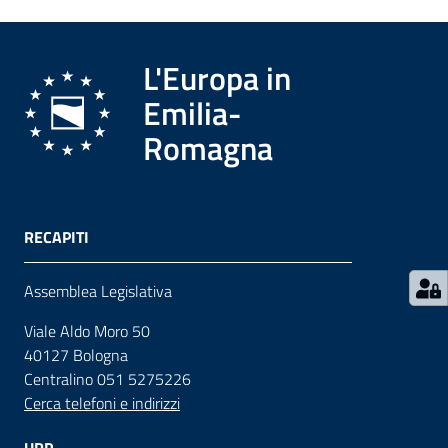
Contatti
L'Europa in
Emilia-
Seguici
Romagna
su
RECAPITI
Assemblea Legislativa
Viale Aldo Moro 50
40127 Bologna
Centralino 051 5275226
Cerca telefoni e indirizzi