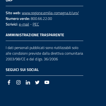
URP
Sito web:
www.regione.emilia-romagna.it/urp/
Numero verde:
800.66.22.00
Scrivici
:
e-mail
-
PEC
AMMINISTRAZIONE TRASPARENTE
I dati personali pubblicati sono riutilizzabili solo
alle condizioni previste dalla direttiva comunitaria
2003/98/CE e dal d.lgs. 36/2006
SEGUICI SUI SOCIAL
Facebook
Instagram
LinkedIn
Twitter
Youtube