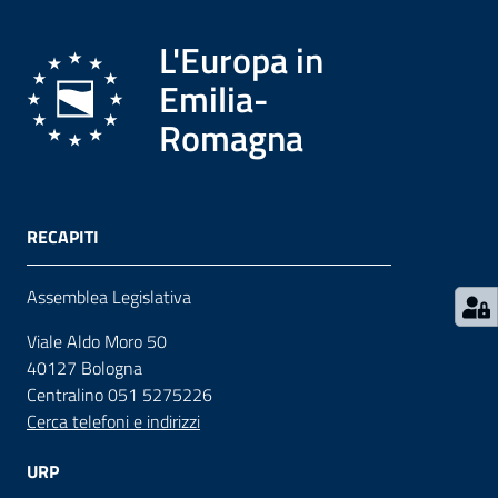
L'Europa in
Contatti
Emilia-
Romagna
Seguici
su
RECAPITI
Assemblea Legislativa
Viale Aldo Moro 50
40127 Bologna
Centralino 051 5275226
Cerca telefoni e indirizzi
URP