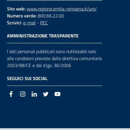
Sito web:
www.regione.emilia-romagna.it/urp/
Numero verde:
800.66.22.00
Scrivici
:
e-mail
-
PEC
AMMINISTRAZIONE TRASPARENTE
I dati personali pubblicati sono riutilizzabili solo
alle condizioni previste dalla direttiva comunitaria
2003/98/CE e dal d.lgs. 36/2006
SEGUICI SUI SOCIAL
Facebook
Instagram
LinkedIn
Twitter
Youtube