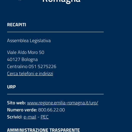
RECAPITI
Assemblea Legislativa
Viale Aldo Moro 50
40127 Bologna
Centralino 051 5275226
Cerca telefoni e indirizzi
URP
Sito web:
www.regione.emilia-romagna.it/urp/
Numero verde:
800.66.22.00
Scrivici
:
e-mail
-
PEC
AMMINISTRAZIONE TRASPARENTE