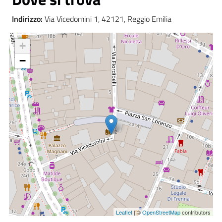
Indirizzo:
Via Vicedomini 1, 42121, Reggio Emilia
+
−
Leaflet
| ©
OpenStreetMap
contributors