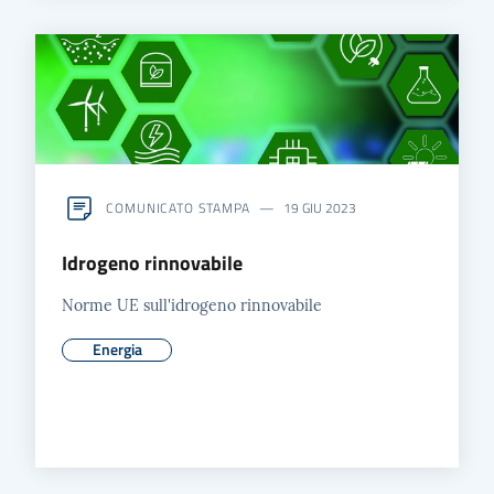
COMUNICATO STAMPA
19 GIU 2023
Idrogeno rinnovabile
Norme UE sull'idrogeno rinnovabile
Energia