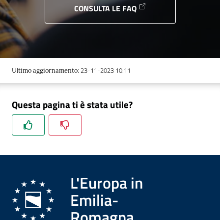
CONSULTA LE FAQ
23-11-2023 10:11
Ultimo aggiornamento
:
Questa pagina ti è stata utile?
L'Europa in
Emilia-
Romagna