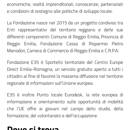
economiche, realtà imprenditoriali, conoscenze, partenariati
e condizioni di sostegno alle politiche di sviluppo locale.
Contatti
La Fondazione nasce nel 2015 da un progetto condiviso tra
Enti rappresentativi del territorio reggiano e delle sue
differenti componenti: Comune di Reggio Emilia, Provincia di
Seguici
Reggio Emilia, Fondazione Cassa di Risparmio Pietro
su
Manodori, Camera di Commercio di Reggio Emilia e C.R.P.A.
Fondazione E35 è Sportello territoriale del Centro Europe
Direct Emilia-Romagna, un servizio gratuito aperto a tutti i
cittadini al fine di favorire la massima diffusione nel territorio
regionale di informazioni sull’Unione europea.
E35 è inoltre Punto locale Eurodesk, la rete europea di
informazione e orientamento sulle opportunità di mobilità
che l’UE offre ai giovani nel campo dello studio, della
formazione, del volontariato e dell’occupazione.
Dove si trova