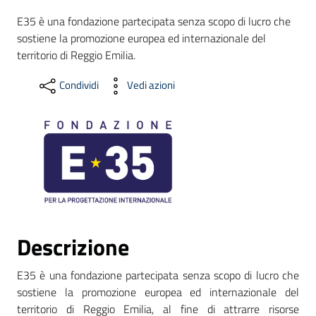
E35 è una fondazione partecipata senza scopo di lucro che
sostiene la promozione europea ed internazionale del
Formazione
territorio di Reggio Emilia.
Condividi
Vedi azioni
Notizie
ed
eventi
Partecipazione
Descrizione
Approfondimenti
E35 è una fondazione partecipata senza scopo di lucro che
sostiene la promozione europea ed internazionale del
territorio di Reggio Emilia, al fine di attrarre risorse