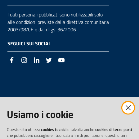
I dati personali pubblicati sono riutilizzabili solo
alle condizioni previste dalla direttiva comunitaria
2003/98/CE e dal d.lgs. 36/2006
SEGUICI SUI SOCIAL
Facebook
Instagram
LinkedIn
Twitter
Youtube
Usiamo i cookie
Questo sito utilizza
cookies tecnici
e talvolta anche
cookies di terze parti
che potrebbero raccogliere i tuoi dati a fini di profilazione; questi ultimi