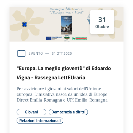
31
Ottobre
EVENTO
31 OTT 2025
"Europa. La meglio gioventù" di Edoardo
Vigna - Rassegna LettEUraria
Per avvicinare i giovani ai valori dell’Unione
europea. L'iniziativa nasce da un'idea di Europe
Direct Emilia-Romagna e UPI Emilia-Romagna.
Giovani
Democrazia e diritti
Relazioni Internazionali