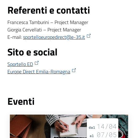
Referenti e contatti
Francesca Tamburini – Project Manager
Giorgia Cervellati – Project Manager
E-mail:
sportelloeuropedirect@e-35.it
Sito e social
Sportello ED
Europe Direct Emilia-Romagna
Eventi
14/04
dal
07/05
al