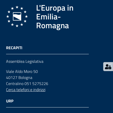
L'Europa in
Contatti
Emilia-
Romagna
Seguici
su
RECAPITI
Assemblea Legislativa
Viale Aldo Moro 50
40127 Bologna
Centralino 051 5275226
Cerca telefoni e indirizzi
URP