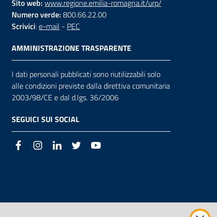
Sito web:
www.regione.emilia-romagna.it/urp/
Numero verde:
800.66.22.00
Scrivici
:
e-mail
-
PEC
AMMINISTRAZIONE TRASPARENTE
I dati personali pubblicati sono riutilizzabili solo
alle condizioni previste dalla direttiva comunitaria
2003/98/CE e dal d.lgs. 36/2006
SEGUICI SUI SOCIAL
Facebook
Instagram
LinkedIn
Twitter
Youtube