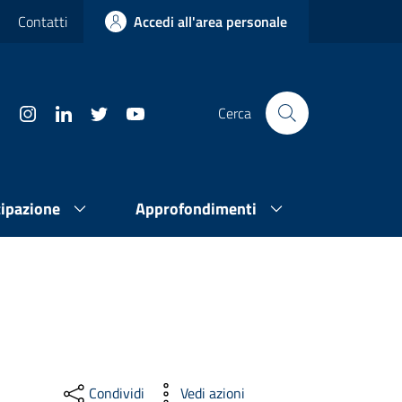
Contatti
Accedi all'area personale
Cerca
cipazione
Approfondimenti
Condividi
Vedi azioni