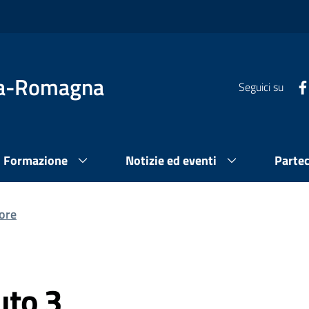
lia-Romagna
Seguici su
Formazione
Notizie ed eventi
Parte
ore
uto 3