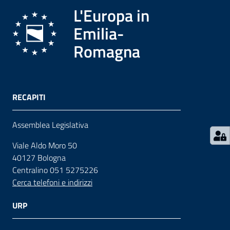
L'Europa in
Contatti
Emilia-
Romagna
Seguici
su
RECAPITI
Assemblea Legislativa
Viale Aldo Moro 50
40127 Bologna
Centralino 051 5275226
Cerca telefoni e indirizzi
URP