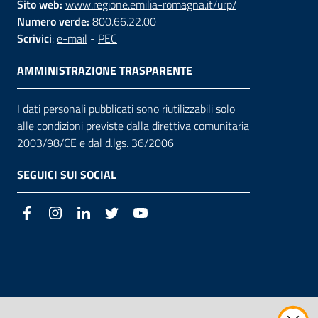
Sito web:
www.regione.emilia-romagna.it/urp/
Numero verde:
800.66.22.00
Scrivici
:
e-mail
-
PEC
AMMINISTRAZIONE TRASPARENTE
I dati personali pubblicati sono riutilizzabili solo
alle condizioni previste dalla direttiva comunitaria
2003/98/CE e dal d.lgs. 36/2006
SEGUICI SUI SOCIAL
Facebook
Instagram
LinkedIn
Twitter
Youtube