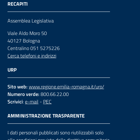
RECAPITI
Assemblea Legislativa
Viale Aldo Moro 50
40127 Bologna
Centralino 051 5275226
Cerca telefoni e indirizzi
URP
Sito web:
www.regione.emilia-romagna.it/urp/
Numero verde:
800.66.22.00
Scrivici
:
e-mail
-
PEC
AMMINISTRAZIONE TRASPARENTE
I dati personali pubblicati sono riutilizzabili solo