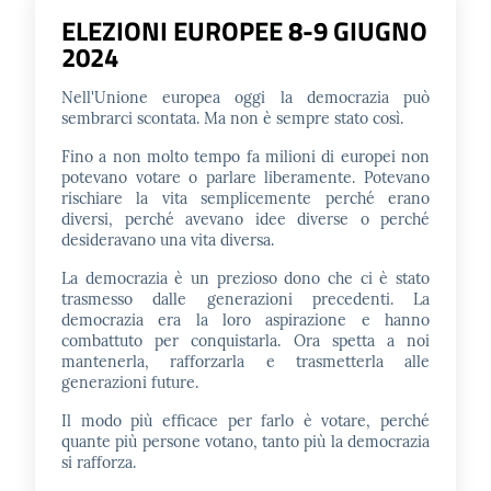
ELEZIONI EUROPEE 8-9 GIUGNO
Contatti
2024
Nell'Unione europea oggi la democrazia può
sembrarci scontata. Ma non è sempre stato così.
Seguici
Fino a non molto tempo fa milioni di europei non
su
potevano votare o parlare liberamente. Potevano
rischiare la vita semplicemente perché erano
diversi, perché avevano idee diverse o perché
desideravano una vita diversa.
La democrazia è un prezioso dono che ci è stato
trasmesso dalle generazioni precedenti. La
democrazia era la loro aspirazione e hanno
combattuto per conquistarla. Ora spetta a noi
mantenerla, rafforzarla e trasmetterla alle
generazioni future.
Il modo più efficace per farlo è votare, perché
quante più persone votano, tanto più la democrazia
si rafforza.