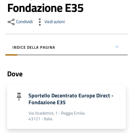
Fondazione E35
Condividi
Vedi azioni
Formazione
Notizie
INDICE DELLA PAGINA
ed
eventi
Dove
Partecipazione
Sportello Decentrato Europe Direct -
Fondazione E35
Approfondimenti
Via Vicedomini, 1 - Reggio Emilia
43121 - Italia