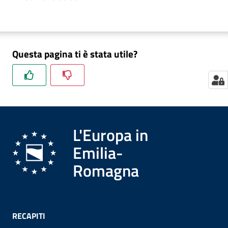
Questa pagina ti è stata utile?
L'Europa in
Emilia-
Romagna
RECAPITI