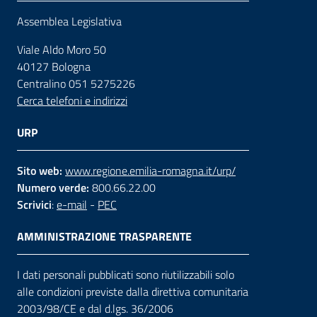
Assemblea Legislativa
Viale Aldo Moro 50
40127 Bologna
Centralino 051 5275226
Cerca telefoni e indirizzi
URP
Sito web:
www.regione.emilia-romagna.it/urp/
Numero verde:
800.66.22.00
Scrivici
:
e-mail
-
PEC
AMMINISTRAZIONE TRASPARENTE
I dati personali pubblicati sono riutilizzabili solo
alle condizioni previste dalla direttiva comunitaria
2003/98/CE e dal d.lgs. 36/2006