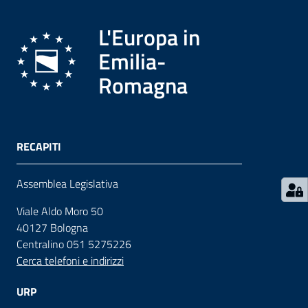
L'Europa in
Contatti
Emilia-
Romagna
Seguici
su
RECAPITI
Assemblea Legislativa
Viale Aldo Moro 50
40127 Bologna
Centralino 051 5275226
Cerca telefoni e indirizzi
URP