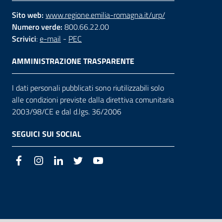
Sito web:
www.regione.emilia-romagna.it/urp/
Numero verde:
800.66.22.00
Scrivici
:
e-mail
-
PEC
AMMINISTRAZIONE TRASPARENTE
I dati personali pubblicati sono riutilizzabili solo
alle condizioni previste dalla direttiva comunitaria
2003/98/CE e dal d.lgs. 36/2006
SEGUICI SUI SOCIAL
Facebook
Instagram
LinkedIn
Twitter
Youtube